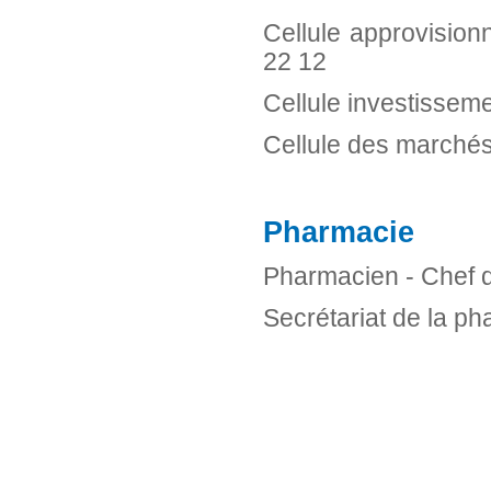
Cellule approvision
22 12
Cellule investisseme
Cellule des marchés
Pharmacie
Pharmacien - Chef d
Secrétariat de la ph