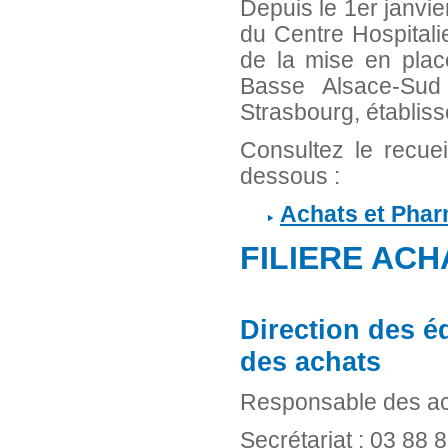
Depuis le 1er janvie
du Centre Hospitali
de la mise en plac
Basse Alsace-Sud 
Strasbourg, établiss
Consultez le recue
dessous :
Achats et Phar
FILIERE AC
Direction des é
des achats
Responsable des ach
Secrétariat : 03 88 